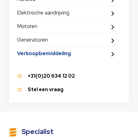
Elektrische aandrijving
Motoren
Generatoren
Verkoopbemiddeling
+31(0)20 634 12 02
Stel een vraag
Specialist