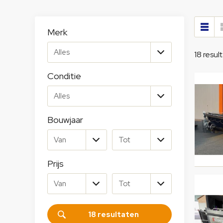
Merk
18
resul
Conditie
Bouwjaar
Prijs