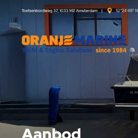
Toetsenbordweg 37, 1033 MZ Amsterdam
|
52°24'48" N
Aanbod