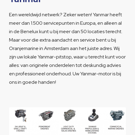
Een wereldwijd netwerk? Zeker weten! Yanmar heeft
meer dan 1.500 servicepunten in Europa, en alleen al
in de Benelux kunt u bij meer dan 50 locaties terecht.
Maar voor die extra aandacht en service bent u bij
Oranjemarine in Amsterdam aan het juiste adres. Wij
zijn uw lokale Yanmar-pitstop, waar u terecht kunt voor
alles: van originele onderdelen tot deskundig advies
en professioneel onderhoud. Uw Yanmar-motor is bij
ons in goede handen!