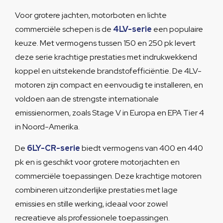
Voor grotere jachten, motorboten en lichte
commerciële schepen is de
4LV-serie
een populaire
keuze. Met vermogens tussen 150 en 250 pk levert
deze serie krachtige prestaties met indrukwekkend
koppel en uitstekende brandstofefficiëntie. De 4LV-
motoren zijn compact en eenvoudig te installeren, en
voldoen aan de strengste internationale
emissienormen, zoals Stage V in Europa en EPA Tier 4
in Noord-Amerika.
De
6LY-CR-serie
biedt vermogens van 400 en 440
pk en is geschikt voor grotere motorjachten en
commerciële toepassingen. Deze krachtige motoren
combineren uitzonderlijke prestaties met lage
emissies en stille werking, ideaal voor zowel
recreatieve als professionele toepassingen.