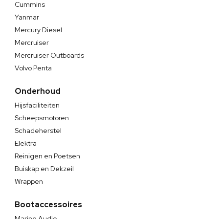
Cummins
Yanmar
Mercury Diesel
Mercruiser
Mercruiser Outboards
Volvo Penta
Onderhoud
Hijsfaciliteiten
Scheepsmotoren
Schadeherstel
Elektra
Reinigen en Poetsen
Buiskap en Dekzeil
Wrappen
Bootaccessoires
Marine Audio