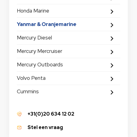
Honda Marine
Yanmar & Oranjemarine
Mercury Diesel
Mercury Mercruiser
Mercury Outboards
Volvo Penta
Cummins
+31(0)20 634 12 02
Stel een vraag