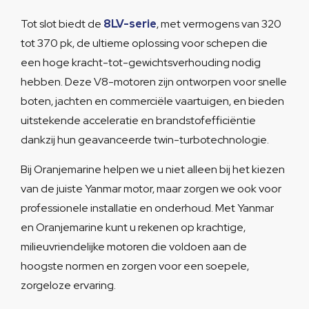
Tot slot biedt de
8LV-serie
, met vermogens van 320
tot 370 pk, de ultieme oplossing voor schepen die
een hoge kracht-tot-gewichtsverhouding nodig
hebben. Deze V8-motoren zijn ontworpen voor snelle
boten, jachten en commerciële vaartuigen, en bieden
uitstekende acceleratie en brandstofefficiëntie
dankzij hun geavanceerde twin-turbotechnologie.
Bij Oranjemarine helpen we u niet alleen bij het kiezen
van de juiste Yanmar motor, maar zorgen we ook voor
professionele installatie en onderhoud. Met Yanmar
en Oranjemarine kunt u rekenen op krachtige,
milieuvriendelijke motoren die voldoen aan de
hoogste normen en zorgen voor een soepele,
zorgeloze ervaring.