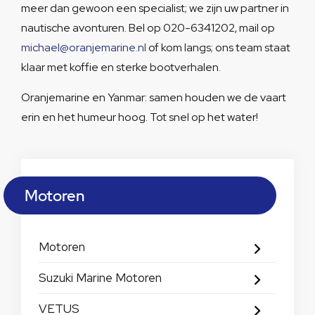
meer dan gewoon een specialist; we zijn uw partner in
nautische avonturen. Bel op 020-6341202, mail op
michael@oranjemarine.nl
of kom langs; ons team staat
klaar met koffie en sterke bootverhalen.
Oranjemarine en Yanmar: samen houden we de vaart
erin en het humeur hoog. Tot snel op het water!
Motoren
Motoren
Suzuki Marine Motoren
VETUS