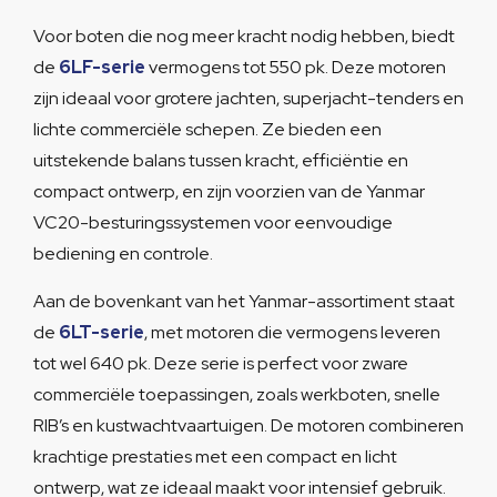
Voor boten die nog meer kracht nodig hebben, biedt
de
6LF-serie
vermogens tot 550 pk. Deze motoren
zijn ideaal voor grotere jachten, superjacht-tenders en
lichte commerciële schepen. Ze bieden een
uitstekende balans tussen kracht, efficiëntie en
compact ontwerp, en zijn voorzien van de Yanmar
VC20-besturingssystemen voor eenvoudige
bediening en controle.
Aan de bovenkant van het Yanmar-assortiment staat
de
6LT-serie
, met motoren die vermogens leveren
tot wel 640 pk. Deze serie is perfect voor zware
commerciële toepassingen, zoals werkboten, snelle
RIB’s en kustwachtvaartuigen. De motoren combineren
krachtige prestaties met een compact en licht
ontwerp, wat ze ideaal maakt voor intensief gebruik.