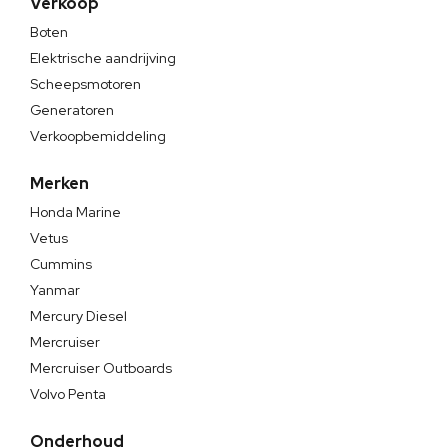
Verkoop
Boten
Elektrische aandrijving
Scheepsmotoren
Generatoren
Verkoopbemiddeling
Merken
Honda Marine
Vetus
Cummins
Yanmar
Mercury Diesel
Mercruiser
Mercruiser Outboards
Volvo Penta
Onderhoud