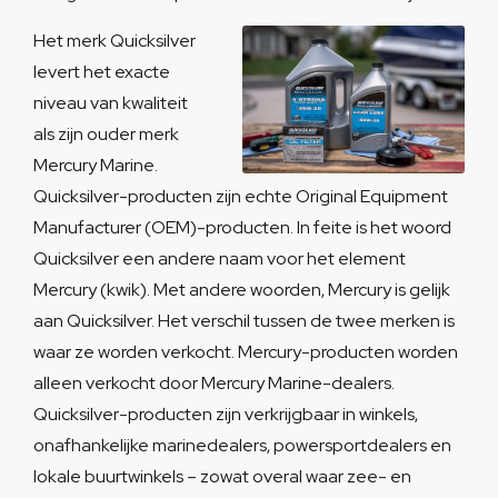
Het merk Quicksilver
levert het exacte
niveau van kwaliteit
als zijn ouder merk
Mercury Marine.
Quicksilver-producten zijn echte Original Equipment
Manufacturer (OEM)-producten. In feite is het woord
Quicksilver een andere naam voor het element
Mercury (kwik). Met andere woorden, Mercury is gelijk
aan Quicksilver. Het verschil tussen de twee merken is
waar ze worden verkocht. Mercury-producten worden
alleen verkocht door Mercury Marine-dealers.
Quicksilver-producten zijn verkrijgbaar in winkels,
onafhankelijke marinedealers, powersportdealers en
lokale buurtwinkels – zowat overal waar zee- en