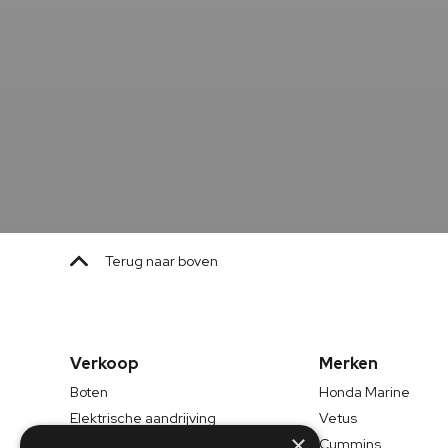
Terug naar boven
Verkoop
Merken
Boten
Honda Marine
Elektrische aandrijving
Vetus
×
Scheepsmotoren
Cummins