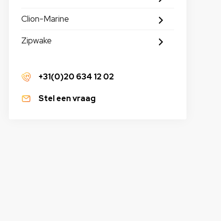
Clion-Marine
Zipwake
+31(0)20 634 12 02
Stel een vraag