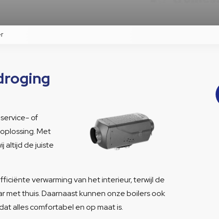
er
droging
service- of
oplossing. Met
altijd de juiste
ficiënte verwarming van het interieur, terwijl de
ar met thuis. Daarnaast kunnen onze boilers ook
t alles comfortabel en op maat is.