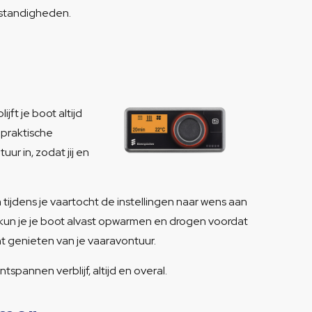
omstandigheden.
ft je boot altijd
 praktische
ur in, zodat jij en
ijdens je vaartocht de instellingen naar wens aan
 kun je je boot alvast opwarmen en drogen voordat
unt genieten van je vaaravontuur.
spannen verblijf, altijd en overal.