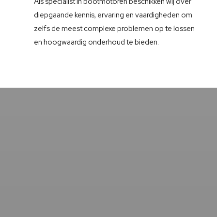
Als specialist in bootmotoren beschikken wij over
diepgaande kennis, ervaring en vaardigheden om
zelfs de meest complexe problemen op te lossen
en hoogwaardig onderhoud te bieden.