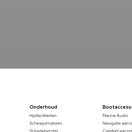
Onderhoud
Bootaccess
Hijsfaciliteiten
Marine Audio
Scheepsmotoren
Navigatie aan 
Schadeherstel
Comfort aan b