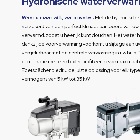
Hydronische waterverwa
Waar u maar wilt, warm water.
Met de hydronische 
verzekerd van een perfect klimaat aan boord van uw ze
verwarmd, zodat u heerlijk kunt douchen. Het water
dankzij de voorverwarming voorkomt u slijtage aan 
vergelijkbaar met de centrale verwarming in uw huis.
combinatie met een boiler profiteert u van maximaal
Eberspächer biedt u de juiste oplossing voor elk ty
vermogens van 5 kW tot 35 kW.