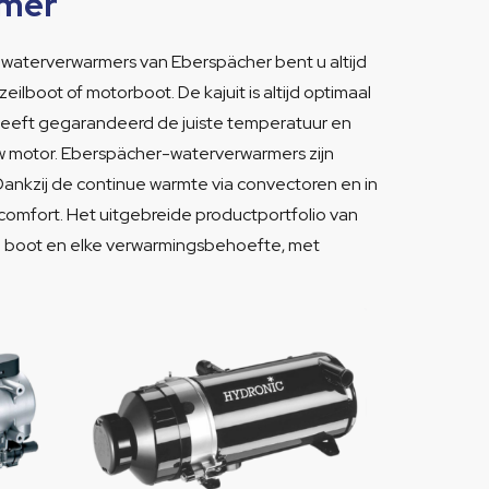
rmer
waterverwarmers van Eberspächer bent u altijd
ilboot of motorboot. De kajuit is altijd optimaal
 heeft gegarandeerd de juiste temperatuur en
uw motor. Eberspächer-waterverwarmers zijn
 Dankzij de continue warmte via convectoren en in
 comfort. Het uitgebreide productportfolio van
pe boot en elke verwarmingsbehoefte, met