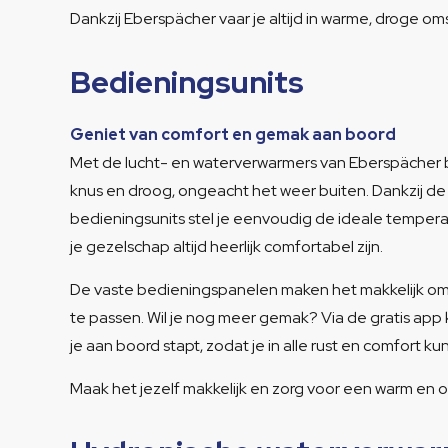
Dankzij Eberspächer vaar je altijd in warme, droge 
Bedieningsunits
Geniet van comfort en gemak aan boord
Met de lucht- en waterverwarmers van Eberspächer blij
knus en droog, ongeacht het weer buiten. Dankzij de
bedieningsunits stel je eenvoudig de ideale temperatu
je gezelschap altijd heerlijk comfortabel zijn.
De vaste bedieningspanelen maken het makkelijk om t
te passen. Wil je nog meer gemak? Via de gratis app
je aan boord stapt, zodat je in alle rust en comfort k
Maak het jezelf makkelijk en zorg voor een warm en ont