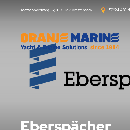
Toetsenbordweg 37, 1033 MZ Amsterdam
|
52°24'48" N
Eberspächer