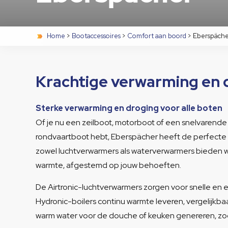
Home
>
Bootaccessoires
>
Comfort aan boord
>
Eberspäch
Krachtige verwarming en 
Sterke verwarming en droging voor alle boten
Of je nu een zeilboot, motorboot of een snelvarende 
rondvaartboot hebt, Eberspächer heeft de perfecte 
zowel luchtverwarmers als waterverwarmers bieden wij 
warmte, afgestemd op jouw behoeften.
De Airtronic-luchtverwarmers zorgen voor snelle en ef
Hydronic-boilers continu warmte leveren, vergelijkba
warm water voor de douche of keuken genereren, zoda