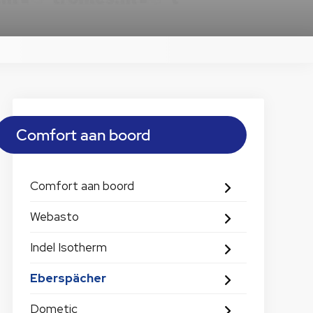
Comfort aan boord
Comfort aan boord
Webasto
Indel Isotherm
Eberspächer
Dometic