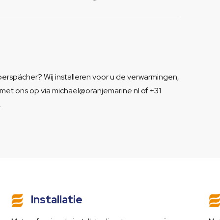
erspächer? Wij installeren voor u de verwarmingen,
met ons op via michael@oranjemarine.nl of +31
.
Installatie