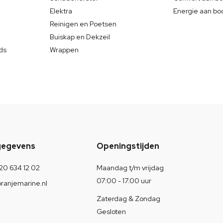
Elektra
Energie aan bo
Reinigen en Poetsen
Buiskap en Dekzeil
ds
Wrappen
gegevens
Openingstijden
20 634 12 02
Maandag t/m vrijdag
07:00 - 17.00 uur
ranjemarine.nl
Zaterdag & Zondag
Gesloten