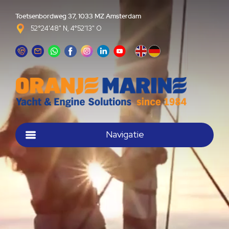
Toetsenbordweg 37, 1033 MZ Amsterdam
52°24'48" N, 4°52'13" O
Navigatie