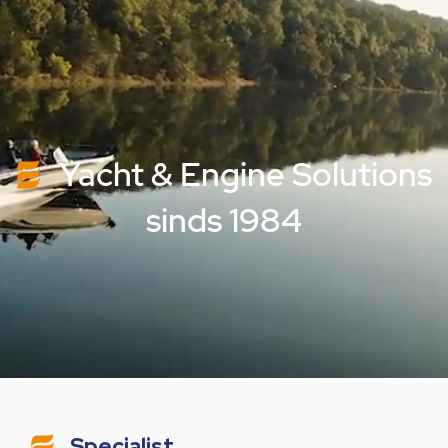
Yacht & Engine Solutions
sinds 1984
Specialist