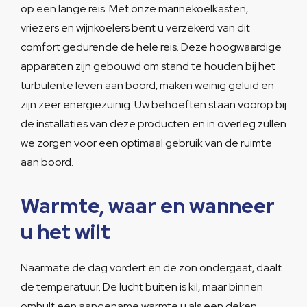
op een lange reis. Met onze marinekoelkasten,
vriezers en wijnkoelers bent u verzekerd van dit
comfort gedurende de hele reis. Deze hoogwaardige
apparaten zijn gebouwd om stand te houden bij het
turbulente leven aan boord, maken weinig geluid en
zijn zeer energiezuinig. Uw behoeften staan voorop bij
de installaties van deze producten en in overleg zullen
we zorgen voor een optimaal gebruik van de ruimte
aan boord.
Warmte, waar en wanneer
u het wilt
Naarmate de dag vordert en de zon ondergaat, daalt
de temperatuur. De lucht buiten is kil, maar binnen
omhult een aangename warmte u als een deken,