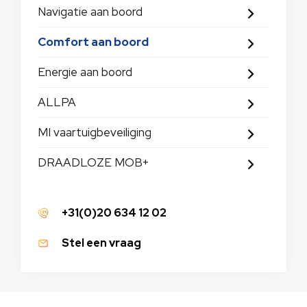
Navigatie aan boord
Comfort aan boord
Energie aan boord
ALLPA
MI vaartuigbeveiliging
DRAADLOZE MOB+
+31(0)20 634 12 02
Stel een vraag