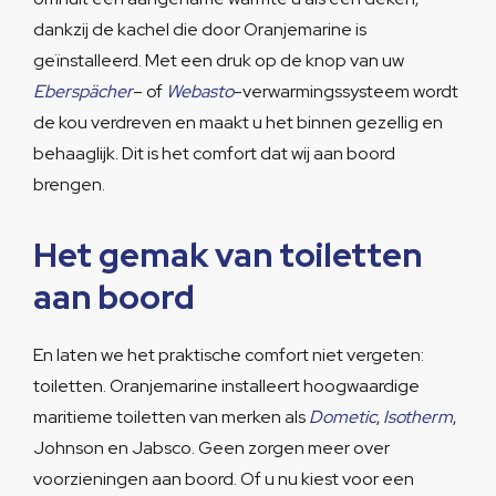
dankzij de kachel die door Oranjemarine is
geïnstalleerd. Met een druk op de knop van uw
Eberspächer
– of
Webasto
-verwarmingssysteem wordt
de kou verdreven en maakt u het binnen gezellig en
behaaglijk. Dit is het comfort dat wij aan boord
brengen.
Het gemak van toiletten
aan boord
En laten we het praktische comfort niet vergeten:
toiletten. Oranjemarine installeert hoogwaardige
maritieme toiletten van merken als
Dometic
,
Isotherm
,
Johnson en Jabsco. Geen zorgen meer over
voorzieningen aan boord. Of u nu kiest voor een