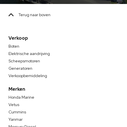
Terug naar boven
Verkoop
Boten
Elektrische aandrijving
Scheepsmotoren
Generatoren
Verkoopbemiddeling
Merken
Honda Marine
Vetus
Cummins
Yanmar
Mercury Diesel