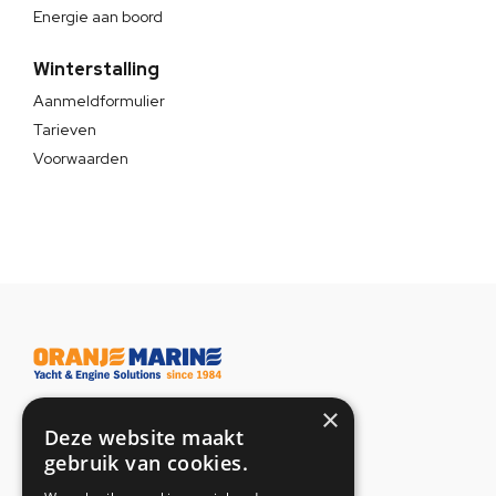
Energie aan boord
Winterstalling
Aanmeldformulier
Tarieven
Voorwaarden
×
Adresgegevens
Deze website maakt
gebruik van cookies.
Toetsenbordweg 37