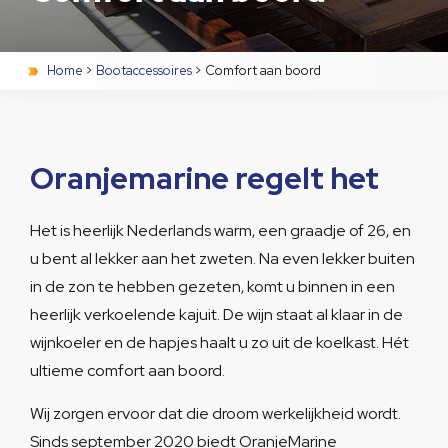
Home
>
Bootaccessoires
>
Comfort aan boord
Oranjemarine regelt het
Het is heerlijk Nederlands warm, een graadje of 26, en
u bent al lekker aan het zweten. Na even lekker buiten
in de zon te hebben gezeten, komt u binnen in een
heerlijk verkoelende kajuit. De wijn staat al klaar in de
wijnkoeler en de hapjes haalt u zo uit de koelkast. Hét
ultieme comfort aan boord.
Wij zorgen ervoor dat die droom werkelijkheid wordt.
Sinds september 2020 biedt OranjeMarine