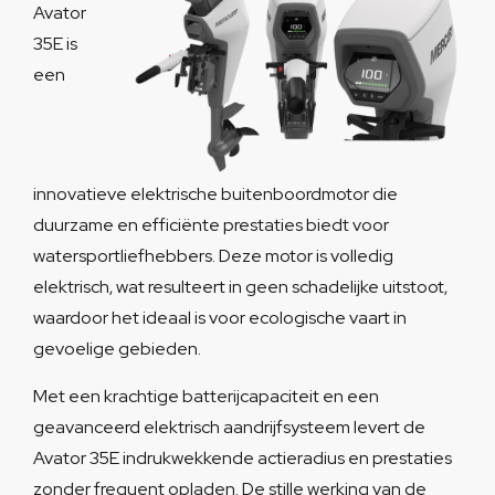
Avator
35E is
een
innovatieve elektrische buitenboordmotor die
duurzame en efficiënte prestaties biedt voor
watersportliefhebbers. Deze motor is volledig
elektrisch, wat resulteert in geen schadelijke uitstoot,
waardoor het ideaal is voor ecologische vaart in
gevoelige gebieden.
Met een krachtige batterijcapaciteit en een
geavanceerd elektrisch aandrijfsysteem levert de
Avator 35E indrukwekkende actieradius en prestaties
zonder frequent opladen. De stille werking van de