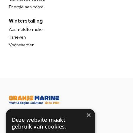
Energie aan boord
Winterstalling
Aanmeldformulier
Tarieven
Voorwaarden
×
Adresgegevens
Deze website maakt
gebruik van cookies.
Toetsenbordweg 37