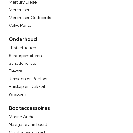
Mercury Diesel
Mercruiser
Mercruiser Outboards
Volvo Penta
Onderhoud
Hijsfaciliteiten
Scheepsmotoren
Schadeherstel
Elektra
Reinigen en Poetsen
Buiskap en Dekzeil
Wrappen
Bootaccessoires
Marine Audio
Navigatie aan boord
Comfort aan boord