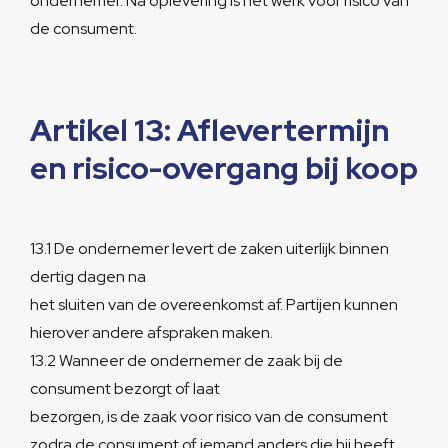
ondernemer. Na oplevering is het werk voor risico van
de consument.
Artikel 13: Aflevertermijn
en risico-overgang bij koop
13.1 De ondernemer levert de zaken uiterlijk binnen
dertig dagen na
het sluiten van de overeenkomst af. Partijen kunnen
hierover andere afspraken maken.
13.2 Wanneer de ondernemer de zaak bij de
consument bezorgt of laat
bezorgen, is de zaak voor risico van de consument
zodra de consument of iemand anders die hij heeft