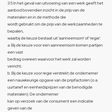
3.5 In het geval van uitvoering van een werk geeft het
aanbod bovendien inzicht in de prijs van de
materialen en in de methode die
wordt gebruikt om de prijs van de werkzaamheden te
bepalen,
waarbij de keuze bestaat uit ‘aanneemsom’ of ‘regie’:
a. Bij de keuze voor een aanneemsom komen partijen
een vast
bedrag overeen waarvoor het werk zal worden
verricht;
b. Bij de keuze voor regie verstrekt de ondernemer
een nauwkeurige opgave van de prijsfactoren (o.a.
uurtarief en eenheidsprijzen van de benodigde
materialen). De ondernemer
kan op verzoek van de consument een indicatie
geven van de