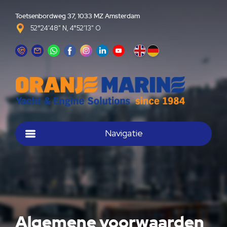
Toetsenbordweg 37, 1033 MZ Amsterdam
52°24'48" N, 4°52'13" O
Navigatie
Algemene voorwaarden