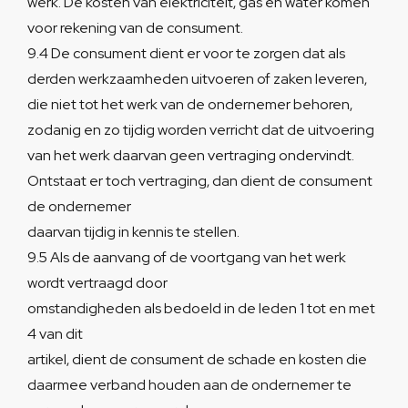
werk. De kosten van elektriciteit, gas en water komen
voor rekening van de consument.
9.4 De consument dient er voor te zorgen dat als
derden werkzaamheden uitvoeren of zaken leveren,
die niet tot het werk van de ondernemer behoren,
zodanig en zo tijdig worden verricht dat de uitvoering
van het werk daarvan geen vertraging ondervindt.
Ontstaat er toch vertraging, dan dient de consument
de ondernemer
daarvan tijdig in kennis te stellen.
9.5 Als de aanvang of de voortgang van het werk
wordt vertraagd door
omstandigheden als bedoeld in de leden 1 tot en met
4 van dit
artikel, dient de consument de schade en kosten die
daarmee verband houden aan de ondernemer te