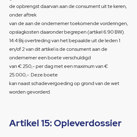
de opbrengst daarvan aan de consument uit te keren,
onder aftrek
van de aan de ondernemer toekomende vorderingen,
opslagkosten daaronder begrepen (artikel 6:90 BW).
14.4 Bij overtreding van het bepaalde uit de leden 1
en/of 2 van dit artikel is de consument aan de
ondernemer een boete verschuldigd
van € 250,- per dag met een maximum van €
25.000,-. Deze boete
kan naast schadevergoeding op grond van de wet
worden gevorderd.
Artikel 15: Opleverdossier