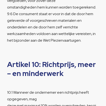
vergoeden, voor zover deze
omstandigheden hem kunnen worden toegerekend.
9.6 De consument staat er voor in dat de door hem
geleverde of voorgeschreven materialen en
onderdelen en de door hem zelf verrichte
werkzaamheden voldoen aan wettelijke vereisten, in
het bijzonder aan de Wet Pleziervaartuigen.
Artikel 10: Richtprijs, meer
– en minderwerk
10.1 Wanneer de ondernemer een richtprijs heeft
opgegeven, mag
deze met maximaal 10% worden overschreden, tenzij