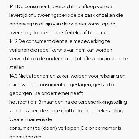
14.1 De consument is verplicht na afloop van de
levertijd of uitvoeringsperiode de zaak of zaken die
onderwerp is of zijn van de overeenkomst op de
overeengekomen plaats feitelijk af te nemen.
14.2 De consument dient alle medewerking te
verlenen die redelijkerwijs van hem kan worden
verwacht om de ondernemer tot aflevering in staat te
stellen.
14.3 Niet afgenomen zaken worden voor rekening en
risico van de consument opgeslagen, gestald of
geborgen. De ondernemer heeft
het recht om 3 maanden na de terbeschikkingstelling
van de zaken deze na schriftelijke ingebrekestelling
voor en namens de
consument te (doen) verkopen. De ondernemer is
gehouden om