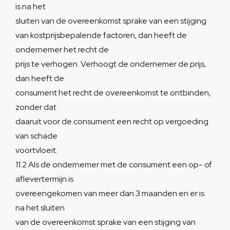
is na het
sluiten van de overeenkomst sprake van een stijging
van kostprijsbepalende factoren, dan heeft de
ondernemer het recht de
prijs te verhogen. Verhoogt de ondernemer de prijs,
dan heeft de
consument het recht de overeenkomst te ontbinden,
zonder dat
daaruit voor de consument een recht op vergoeding
van schade
voortvloeit.
11.2 Als de ondernemer met de consument een op- of
aflevertermijn is
overeengekomen van meer dan 3 maanden en er is
na het sluiten
van de overeenkomst sprake van een stijging van